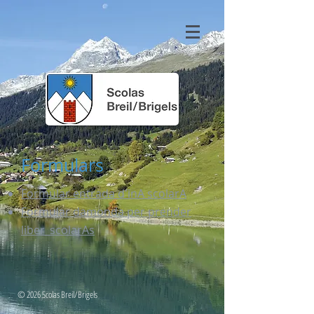
Formulars
Formular entrada d'inA scolarA
Formular damonda per prender
liber_scolarAs​
© 2026 Scolas Breil/Brigels